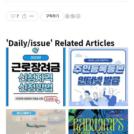
7
구독하기
'Daily/issue'
Related Articles
근로장려금 신청자격 및 신청방법
주민등록등본 인터넷발급 무료 pdf 저장 방법