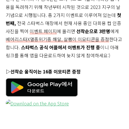
용을 독려하기 위해 작년부터 시작된 것으로 2023 지구의 날
기념으로 시행됩니다. 총 2가지 이벤트로 이루어져 있는데
첫
번째,
전국 스타벅스 매장에서 현재 사용 중인 다회용 컵 인증
사진을 찍어
이벤트 페이지
에 올리면
선착순으로 3만명
에게
베어리스타X멸종위기종 해달, 살쾡이 이모티콘을 증정
한다고
합니다.
스타벅스 공식 어플에서 이벤트가 진행 중
이니 아래
링크를 통해 앱을 다운로드하여 늦지 않게 참여하세요:)
▷선착순 움직이는 16종 이모티콘 증정