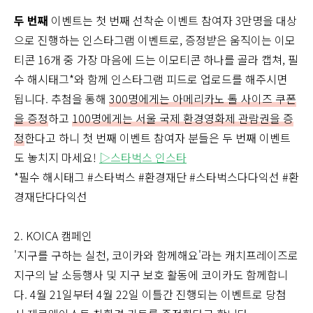
두 번째
이벤트는 첫 번째 선착순 이벤트 참여자 3만명을 대상
으로 진행하는 인스타그램 이벤트로, 증정받은 움직이는 이모
티콘 16개 중 가장 마음에 드는 이모티콘 하나를 골라 캡쳐, 필
수 해시태그*와 함께 인스타그램 피드로 업로드를 해주시면
됩니다. 추첨을 통해
300명에게는 아메리카노 톨 사이즈 쿠폰
을 증정
하고
100명에게는 서울 국제 환경영화제 관람권을 증
정
한다고 하니 첫 번째 이벤트 참여자 분들은 두 번째 이벤트
도 놓치지 마세요!
▷스타벅스 인스타
*필수 해시태그 #스타벅스 #환경재단 #스타벅스다다익선 #환
경재단다다익선
2. KOICA 캠페인
'지구를 구하는 실천, 코이카와 함께해요'라는 캐치프레이즈로
지구의 날 소등행사 및 지구 보호 활동에 코이카도 함께합니
다. 4월 21일부터 4월 22일 이틀간 진행되는 이벤트로 당첨