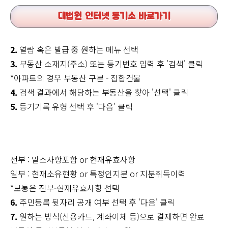
대법원 인터넷 등기소 바로가기
2.
열람 혹은 발급 중 원하는 메뉴 선택
3.
부동산 소재지(주소) 또는 등기번호 입력 후 '검색' 클릭
*아파트의 경우 부동산 구분 - 집합건물
4.
검색 결과에서 해당하는 부동산을 찾아 '선택' 클릭
5.
등기기록 유형 선택 후 '다음' 클릭
전부 : 말소사항포함 or 현재유효사항
일부 : 현재소유현황 or 특정인지분 or 지분취득이력
*보통은 전부-현재유효사항 선택
6.
주민등록 뒷자리 공개 여부 선택 후 '다음' 클릭
7.
원하는 방식(신용카드, 계좌이체 등)으로 결제하면 완료