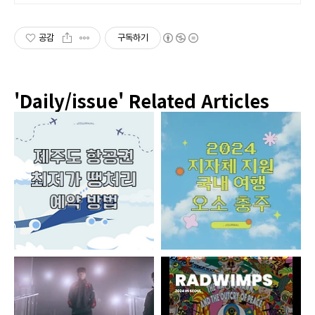
공감
구독하기
'Daily/issue'
Related Articles
제주도 항공권 최저가 예약 싸게 구입하는 방법
국내여행 지원금 받고 오소 충주 일주일살기 방법