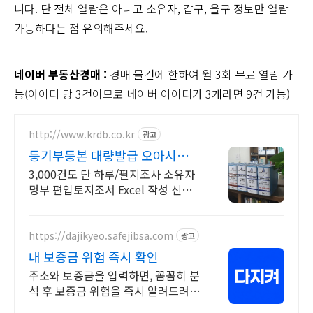
니다. 단 전체 열람은 아니고 소유자, 갑구, 을구 정보만 열람
가능하다는 점 유의해주세요.
네이버 부동산경매 :
경매 물건에 한하여 월 3회 무료 열람 가
능(아이디 당 3건이므로 네이버 아이디가 3개라면 9건 가능)
http://www.krdb.co.kr
광고
등기부등본 대량발급 오아시스
PDF Excel 자동처리!
3,000건도 단 하루/필지조사 소유자
명부 편입토지조서 Excel 작성 신청
대행
https://dajikyeo.safejibsa.com
광고
내 보증금 위험 즉시 확인
주소와 보증금을 입력하면, 꼼꼼히 분
석 후 보증금 위험을 즉시 알려드려
요.