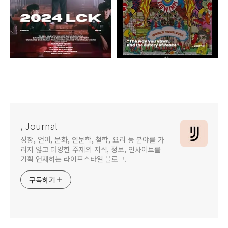
2024 LCK 예매 롤파크 직관 방법
레드 윔프스 내한 2024 공연 예매 티켓팅 정보
, Journal
성장, 언어, 문화, 인문학, 철학, 요리 등 분야를 가
리지 않고 다양한 주제의 지식, 정보, 인사이트를
기획 연재하는 라이프스타일 블로그.
구독하기