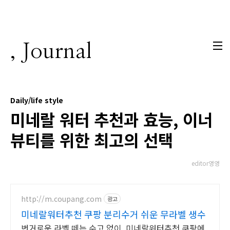
본문 바로가기
, Journal
Daily/life style
미네랄 워터 추천과 효능, 이너
뷰티를 위한 최고의 선택
editor영영
http://m.coupang.com
광고
미네랄워터추천 쿠팡 분리수거 쉬운 무라벨 생수
번거로운 라벨 떼는 수고 없이, 미네랄워터추천 쿠팡에