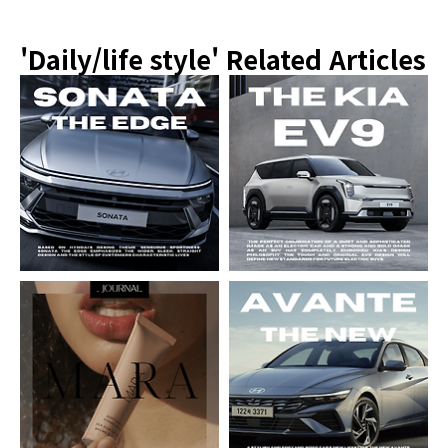
'Daily/life style'
Related Articles
현대 쏘나타 신형 페이스 리프트 디 엣지 디자인 공개
기아 EV9 대형 SUV 전기차 가격, 보조금 등 상세 정보