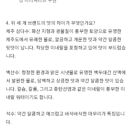
경 이니셔티브 구현
4. 위 세 개 브랜드의 맛의 차이가 무엇인가요?
제주 삼다수: 화산 지형과 광물질이 풍부한 토양으로 유명한
제주도에서 유래한 물로, 깔끔하고 개운한 맛과 약간 달콤한
뒷맛이 납니다. 적당한 미네랄을 포함하고 있어 맛이 부드럽습
니다.
백산수: 청정한 환경과 맑은 시냇물로 유명한 백두대간 산맥에
서 발원한 물로, 담백하고 상큼한 맛과 약간 달콤한 맛이 있습
니다. 칼슘, 칼륨, 그리고 중탄산염과 같은 미네랄이 풍부한 미
네랄 워터이기도 합니다.
석수: 약간 달콤하고 매끄럽고 바삭바삭한 마무리가 특징입니
다.