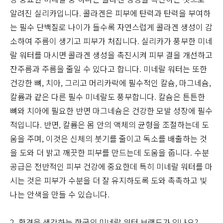
알려진 실리카입니다. 콜라겐은 피부에 탄력과 탄력을 부여하
는 필수 단백질로 나이가 들수록 자연스럽게 콜라겐 생성이 감
소하여 주름이 생기고 피부가 처집니다. 실리카가 풍부한 미네
랄 워터를 마시면 콜라겐 생성을 촉진시켜 피부 결을 개선하고
잔주름과 주름을 줄일 수 있다고 합니다. 미네랄 워터는 또한
건강한 뼈, 치아, 그리고 머리카락에 필수적인 칼슘, 마그네슘,
칼륨과 같은 다른 필수 미네랄도 풍부합니다. 칼슘은 튼튼한
뼈와 치아에 필요한 반면 마그네슘은 건강한 모발 성장에 필수
적입니다. 반면, 칼륨은 몸 안의 액체의 균형을 조절하는데 도
움을 주며, 이것은 신체의 붓기를 줄이고 독소를 배출하는 것
을 도와 더 밝고 깨끗한 피부를 만드는데 도움을 줍니다. 수분
공급은 전반적인 피부 건강에 중요한데 특히 미네랄 워터를 마
시는 것은 피부가 수분을 더 잘 유지하도록 도와 촉촉하고 빛
나는 안색을 만들 수 있습니다.
2. 환경을 생각하는 한국의 미네랄 워터 브랜드가 있나요?