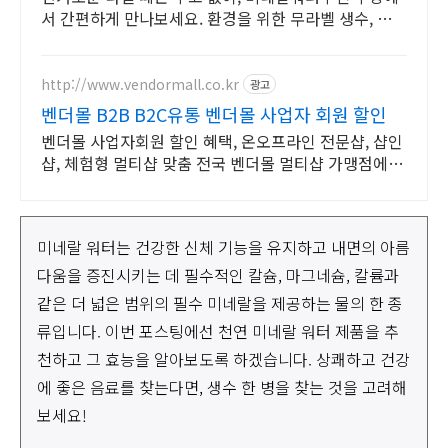
서 간편하게 만나보세요. 환경을 위한 무라벨 생수, 와우
회원 무료반품으로 안심 구매.
http://www.vendormall.co.kr
광고
벤더몰 B2B B2C유통 벤더몰 사업자 회원 할인
벤더몰 사업자회원 할인 혜택, 온오프라인 전문샵, 샵인
샵, 체험형 멀티샵 맞춤 전국 벤더몰 멀티샵 가맹점에서
체험 및 제품 구매 가능 합니다. 체험 매장 연결
미네랄 워터는 건강한 신체 기능을 유지하고 내면의 아름
다움을 증진시키는 데 필수적인 칼슘, 마그네슘, 칼륨과
같은 더 넓은 범위의 필수 미네랄을 제공하는 물의 한 종
류입니다. 이번 포스팅에선 천연 미네랄 워터 제품을 추
천하고 그 효능을 알아보도록 하겠습니다. 상쾌하고 건강
에 좋은 음료를 찾는다면, 생수 한 병을 찾는 것을 고려해
보세요!