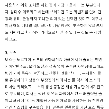
사용하기 위한 조치를 취한 점이 가장 마음에 드는 부분입니
다. 삼다수 에코라고 하는데 쓰레기만 되는 라벨지를 없애 건
강과 뷰티, 환경까지 고려한 의미 있는 선택인 것이죠. 더구나
여타 해외 미네랄 워터보다 미네랄 함량이 부족하지 않으면서
도 저렴하고 합리적인 가격으로 마실 수 있다는 것도 큰 장점
이고요.
3. 보스
보스는 노르웨이 남부의 빙하퇴적층 아래에서 용출되는 천연
지하암반수로, 오염 물질과 접촉 없이 순수한 자연상태 그대로
병입 되어 특유의 깔끔하고 산뜻한 맛을 냅니다. 부자들의 물
로 유명하며 기생충의 부잣집에서 마시는 물 역시 이 보스의
미네랄 워터였죠. 보스의 생산 공장은 재생 가능한 에너지원으
로 구동되며, 회사는 생산 및 유통 과정에서 탄소 배출량을 줄
이고 포장에 100% 재활용 가능한 재료를 사용하는 등 친환경
적인 시스템을 구축했습니다. 길쭉한 원통형을 가진 보스 특유